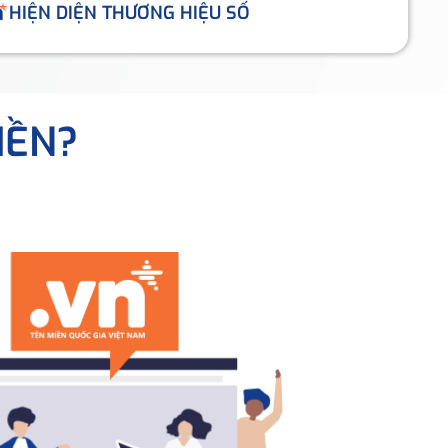
HIỆN DIỆN THƯƠNG HIỆU SỐ
IỀN?