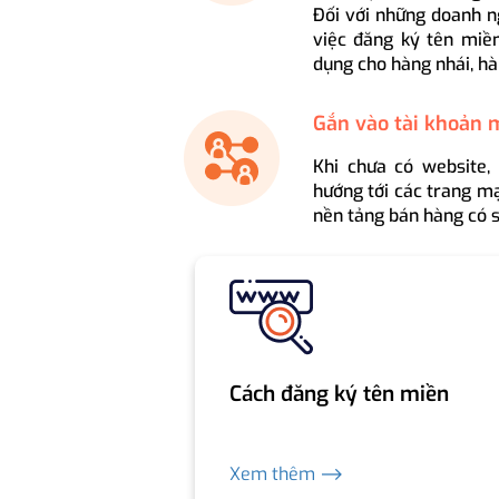
Đối với những doanh n
việc đăng ký tên miền
dụng cho hàng nhái, hà
Gắn vào tài khoản 
Khi chưa có website,
hướng tới các trang mạ
nền tảng bán hàng có s
Cách đăng ký tên miền
Xem thêm ⟶