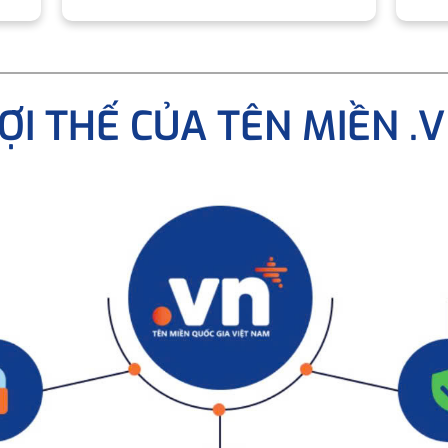
ỢI THẾ CỦA TÊN MIỀN .