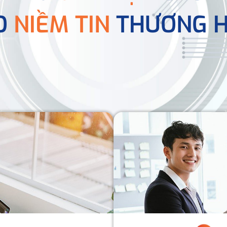
O
NIỀM TIN
THƯƠNG H