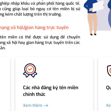
ghiệp nhập khẩu và phân phối hàng quốc tế,
 cũng giúp loại bỏ nguy cơ tên miền bị sử
ng kém chất lượng trên thị trường.
mạng xã hội/gian hàng trực tuyến
 tên miền có thể được sử dụng để chuyển
ng xã hội hay gian hàng trực tuyến trên các
ẵn.
Các nhà đăng ký tên miền
Qu
chính thức
Xem thêm ⟶
X