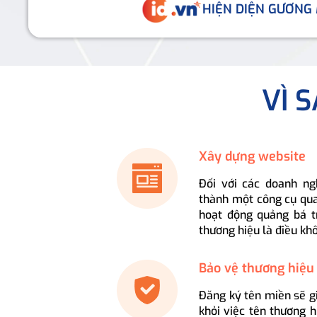
HIỆN DIỆN GƯƠNG
VÌ 
Xây dựng website
Đối với các doanh ng
thành một công cụ qua
hoạt động quảng bá t
thương hiệu là điều kh
Bảo vệ thương hiệu
Đăng ký tên miền sẽ g
khỏi việc tên thương 