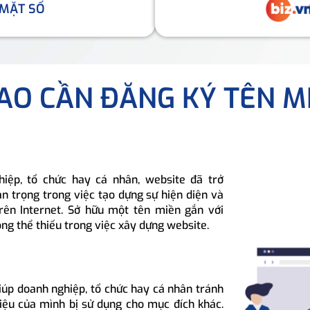
 MẶT SỐ
SAO CẦN ĐĂNG KÝ TÊN M
hiệp, tổ chức hay cá nhân, website đã trở
n trọng trong việc tạo dựng sự hiện diện và
rên Internet. Sở hữu một tên miền gắn với
ông thể thiếu trong việc xây dựng website.
iúp doanh nghiệp, tổ chức hay cá nhân tránh
hiệu của mình bị sử dụng cho mục đích khác.