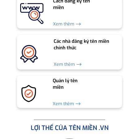
Cách đăng ký tên
miền
Xem thêm ⟶
Các nhà đăng ký tên miền
chính thức
Xem thêm ⟶
Quản lý tên
miền
Xem thêm ⟶
LỢI THẾ CỦA TÊN MIỀN .VN