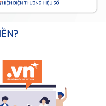
HIỆN DIỆN THƯƠNG HIỆU SỐ
IỀN?