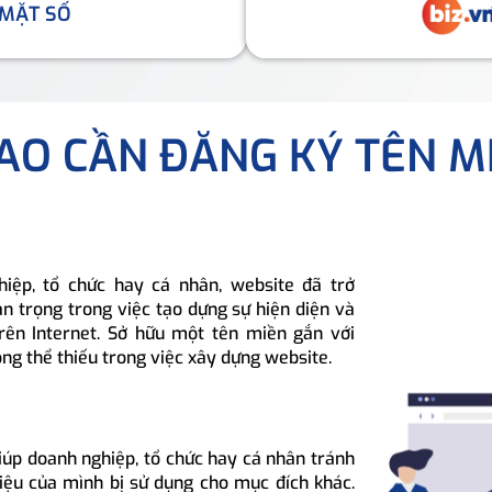
 MẶT SỐ
SAO CẦN ĐĂNG KÝ TÊN M
hiệp, tổ chức hay cá nhân, website đã trở
n trọng trong việc tạo dựng sự hiện diện và
rên Internet. Sở hữu một tên miền gắn với
ông thể thiếu trong việc xây dựng website.
iúp doanh nghiệp, tổ chức hay cá nhân tránh
hiệu của mình bị sử dụng cho mục đích khác.