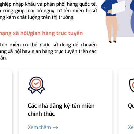
ghiệp nhập khẩu và phân phối hàng quốc tế,
 cũng giúp loại bỏ nguy cơ tên miền bị sử
ng kém chất lượng trên thị trường.
mạng xã hội/gian hàng trực tuyến
 tên miền có thể được sử dụng để chuyển
ng xã hội hay gian hàng trực tuyến trên các
ẵn.
Các nhà đăng ký tên miền
Qu
chính thức
Xem thêm ⟶
X