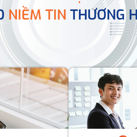
O
NIỀM TIN
THƯƠNG H