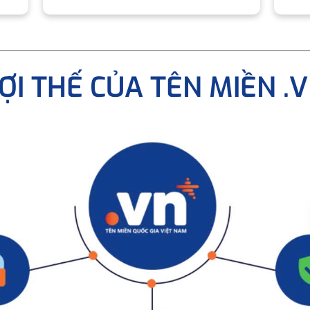
ỢI THẾ CỦA TÊN MIỀN .