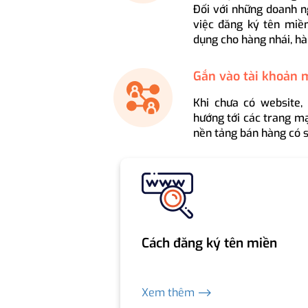
Đối với những doanh n
việc đăng ký tên miền
dụng cho hàng nhái, hà
Gắn vào tài khoản 
Khi chưa có website,
hướng tới các trang mạ
nền tảng bán hàng có s
Cách đăng ký tên miền
Xem thêm ⟶