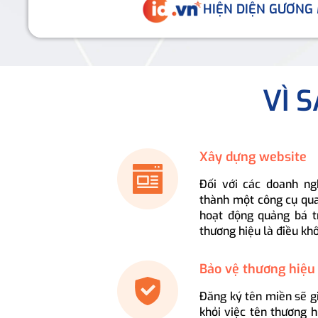
HIỆN DIỆN GƯƠNG
VÌ 
Xây dựng website
Đối với các doanh ng
thành một công cụ qua
hoạt động quảng bá t
thương hiệu là điều kh
Bảo vệ thương hiệu
Đăng ký tên miền sẽ g
khỏi việc tên thương 