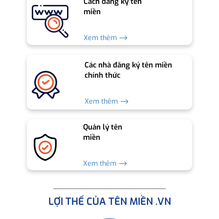
Cách đăng ký tên
miền
Xem thêm ⟶
Các nhà đăng ký tên miền
chính thức
Xem thêm ⟶
Quản lý tên
miền
Xem thêm ⟶
LỢI THẾ CỦA TÊN MIỀN .VN